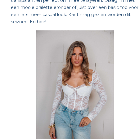
transparant en perfect om mee te layeren. Draag ‘m met
een mooie bralette eronder of juist over een basic top voor
een iets meer casual look. Kant mag gezien worden dit
seizoen. En hoe!