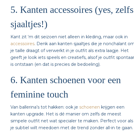
5. Kanten accessoires (yes, zelfs
sjaaltjes!)
Kant zit ‘m dit seizoen niet alleen in kleding, maar ook in
accessoires
. Denk aan kanten sjaaltjes die je nonchalant o
je taille draagt of verwerkt in je outfit als extra laagje. Het
geeft je look iets speels en creatiefs, alsof je outfit spontaa
is ontstaan (en dat is precies de bedoeling).
6. Kanten schoenen voor een
feminine touch
Van ballerina’s tot hakken: ook je
schoenen
krijgen een
kanten upgrade. Het is dé manier om zelfs de meest
simpele outfit net wat specialer te maken. Perfect voor als
je subtiel wilt meedoen met de trend zonder all-in te gaan.