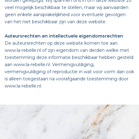
worden gewijzigd. Wij spannen ons in om deze website zo
veel mogelijk beschikbaar te stellen, maar wij aanvaarden
geen enkele aansprakelijkheid voor eventuele gevolgen
van het niet beschikbaar zijn van deze website.
Auteursrechten en intellectuele eigendomsrechten
De auteursrechten op deze website komen toe aan
www.la-rebelle.nl of zijn eigendom van derden welke met
toestemming deze informatie beschikbaar hebben gesteld
aan www.la-rebelle.nl. Vermenigvuldiging,
vermenigvuldiging of reproductie in wat voor vorm dan ook
is alleen toegestaan na voorafgaande toestemming door
www.la-rebelle.nl.