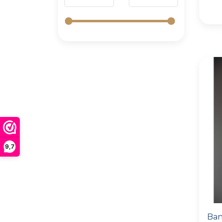
9,7
Ban