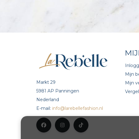
MI
Inlog
Mijn b
Markt 29
Mijn ve
5981 AP Panningen
Vergel
Nederland
E-mail:
info@larebellefashion.nl