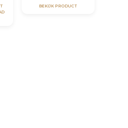
ET
BEKIJK PRODUCT
AD