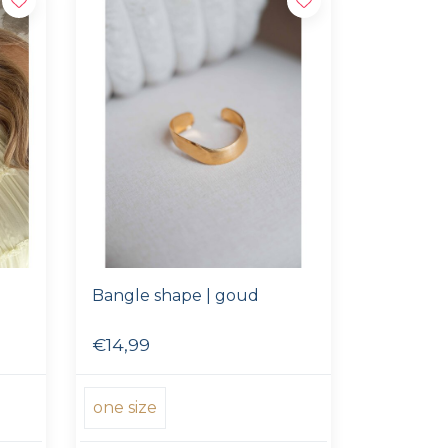
Bangle shape | goud
€14,99
one size