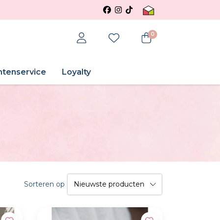
0
ntenservice
Loyalty
Sorteren op