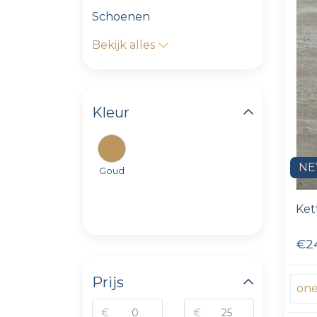
Schoenen
Bekijk alles
Kleur
N
Goud
Ket
€2
Prijs
one
€
€