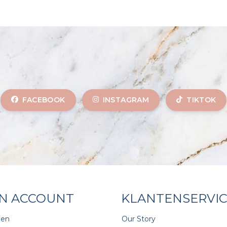
FACEBOOK
INSTAGRAM
TIKTOK
JN ACCOUNT
KLANTENSERVI
gen
Our Story