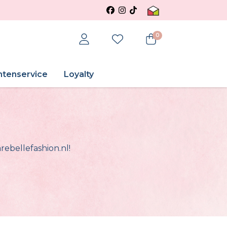
0
ntenservice
Loyalty
rebellefashion.nl!