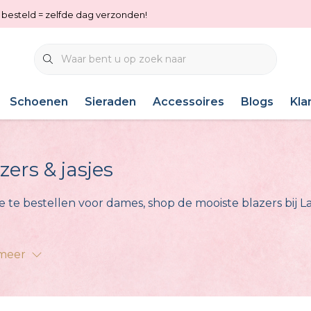
0 besteld = zelfde dag verzonden!
Schoenen
Sieraden
Accessoires
Blogs
Kla
zers & jasjes
e te bestellen voor dames, shop de mooiste blazers bij La
 meer