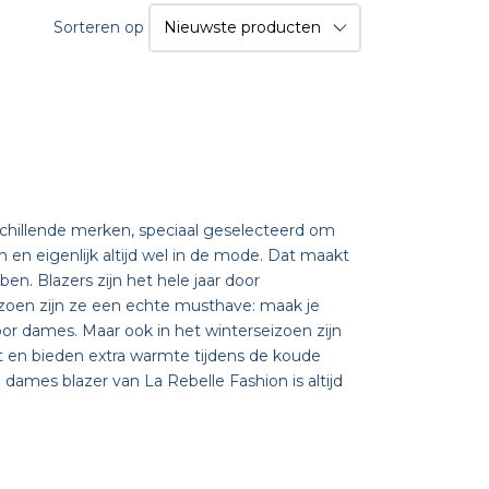
Sorteren op
schillende merken, speciaal geselecteerd om
 en eigenlijk altijd wel in de mode. Dat maakt
n. Blazers zijn het hele jaar door
zoen zijn ze een echte musthave: maak je
oor dames. Maar ook in het winterseizoen zijn
ft en bieden extra warmte tijdens de koude
 dames blazer van La Rebelle Fashion is altijd