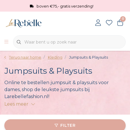
boven €75,- gratis verzending!
0
Terug naar home
Kleding
Jumpsuits & Playsuits
Jumpsuits & Playsuits
Online te bestellen jumpsuit & playsuits voor
dames, shop de leukste jumpsuits bij
Larebellefashion.nl!
Lees meer
FILTER