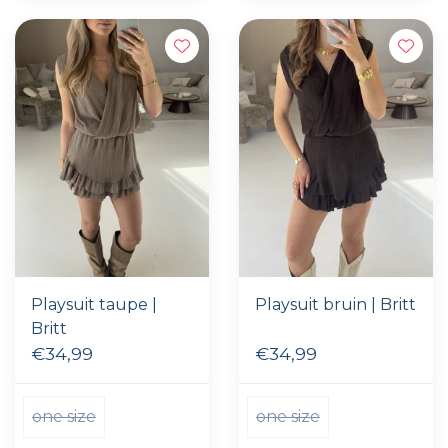
Playsuit taupe |
Playsuit bruin | Britt
Britt
€34,99
€34,99
one size
one size