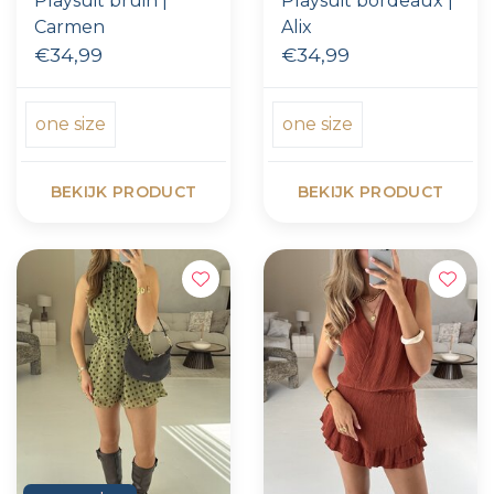
Playsuit bruin |
Playsuit bordeaux |
Carmen
Alix
€34,99
€34,99
one size
one size
BEKIJK PRODUCT
BEKIJK PRODUCT