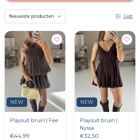
Lijst
NEW
NEW
Playsuit bruin | Fee
Playsuit bruin |
Nyssa
€44,99
€32,50