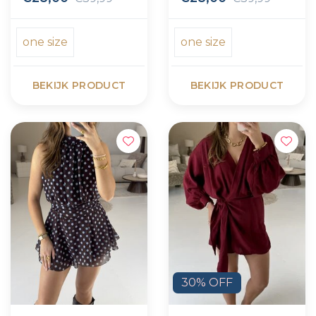
one size
one size
BEKIJK PRODUCT
BEKIJK PRODUCT
30% OFF