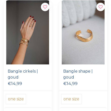
Bangle cirkels |
Bangle shape |
goud
goud
€14,99
€14,99
one size
one size