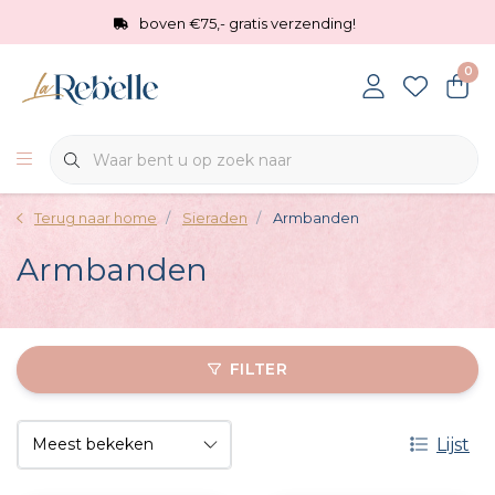
boven €75,- gratis verzending!
0
Terug naar home
Sieraden
Armbanden
Armbanden
FILTER
Lijst