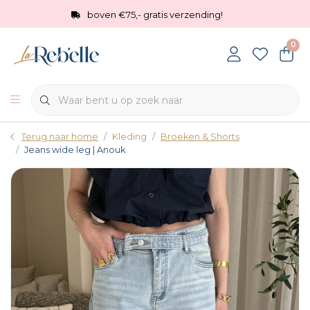
boven €75,- gratis verzending!
0
Terug naar home
Kleding
Broeken & Shorts
Jeans wide leg | Anouk