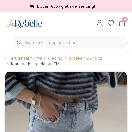
boven €75,- gratis verzending!
0
Terug naar home
Kleding
Broeken & Shorts
Jeans wide leg blauw | Ellen