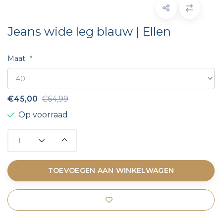
Jeans wide leg blauw | Ellen
Maat:
*
€45,00
€64,99
Op voorraad
TOEVOEGEN AAN WINKELWAGEN