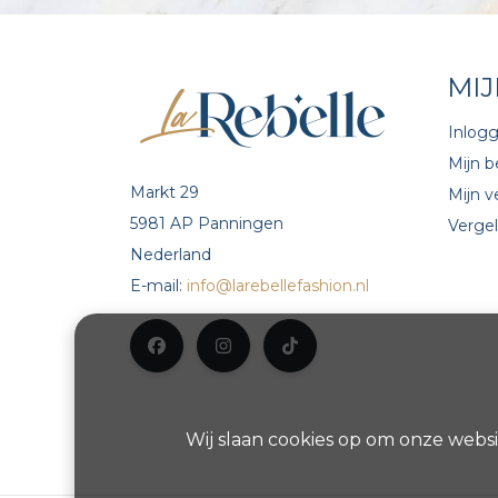
MI
Inlog
Mijn b
Markt 29
Mijn ve
5981 AP Panningen
Vergel
Nederland
E-mail:
info@larebellefashion.nl
Wij slaan cookies op om onze websi