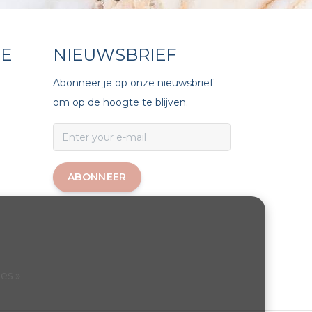
CE
NIEUWSBRIEF
Abonneer je op onze nieuwsbrief
om op de hoogte te blijven.
ABONNEER
es »