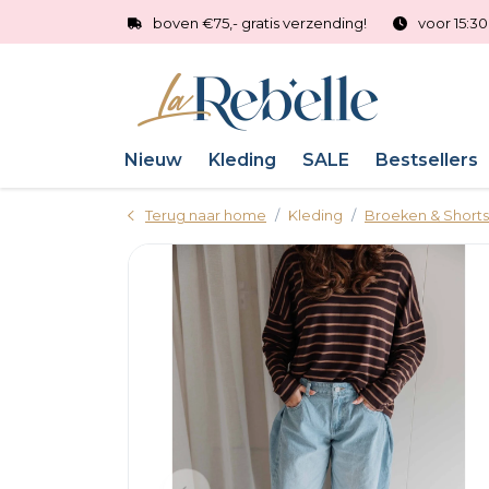
boven €75,- gratis verzending!
voor 15:3
Nieuw
Kleding
SALE
Bestsellers
Terug naar home
Kleding
Broeken & Shorts