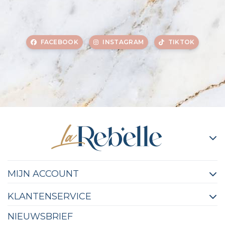
FACEBOOK
INSTAGRAM
TIKTOK
MIJN ACCOUNT
KLANTENSERVICE
NIEUWSBRIEF