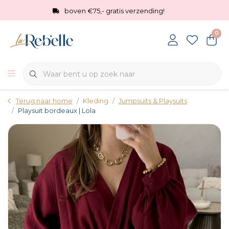
boven €75,- gratis verzending!
0
Terug naar home
Kleding
Jumpsuits & Playsuits
Playsuit bordeaux | Lola