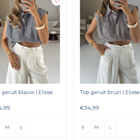
 geruit blauw | Eloise
Top geruit bruin | Eloise
4,99
€34,99
M
L
S
M
L