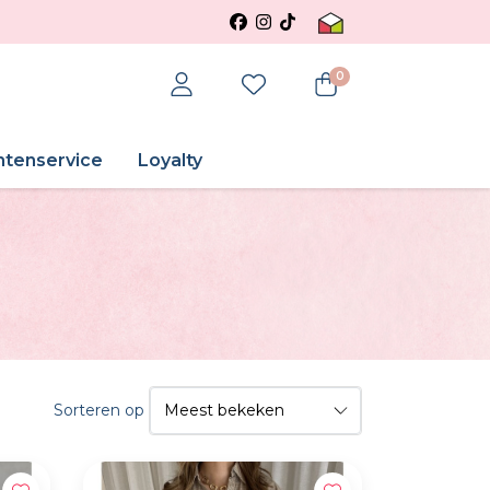
0
ntenservice
Loyalty
Sorteren op