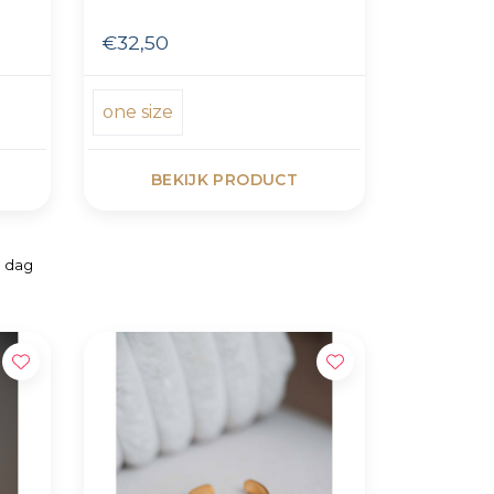
€32,50
one size
BEKIJK PRODUCT
e dag