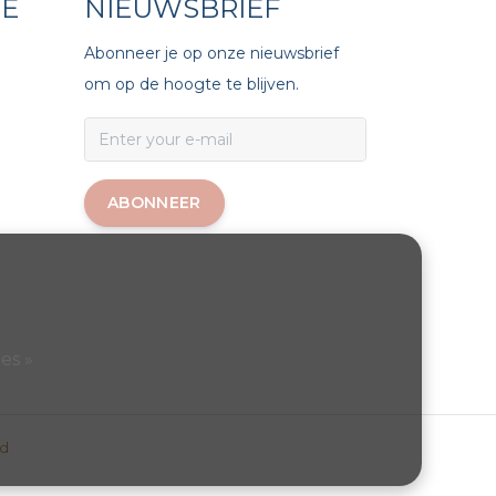
CE
NIEUWSBRIEF
Abonneer je op onze nieuwsbrief
om op de hoogte te blijven.
ABONNEER
es »
d