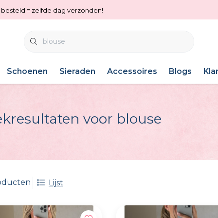
0 besteld = zelfde dag verzonden!
Schoenen
Sieraden
Accessoires
Blogs
Kla
kresultaten voor blouse
oducten
Lijst