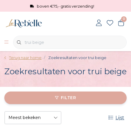
boven €75,- gratis verzending!
0
Terug naar home
Zoekresultaten voor trui beige
Zoekresultaten voor trui beige
FILTER
Lijst