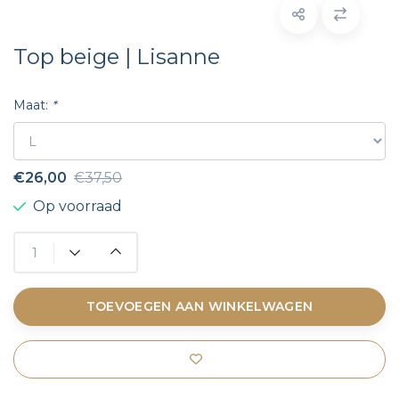
Top beige | Lisanne
Maat:
*
€26,00
€37,50
Op voorraad
TOEVOEGEN AAN WINKELWAGEN