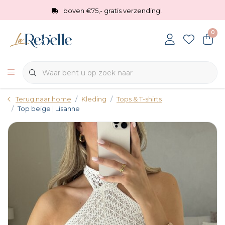
boven €75,- gratis verzending!
0
Terug naar home
Kleding
Tops & T-shirts
Top beige | Lisanne