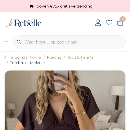
boven €75,- gratis verzending!
0
Terug naar home
Kleding
Tops & T-shirts
Top bruin | Melanie