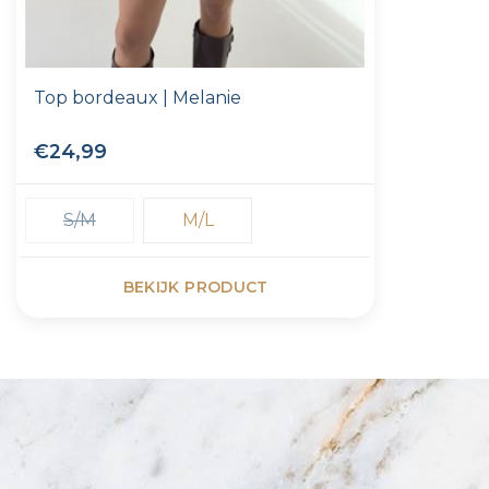
Top bordeaux | Melanie
€24,99
S/M
M/L
BEKIJK PRODUCT