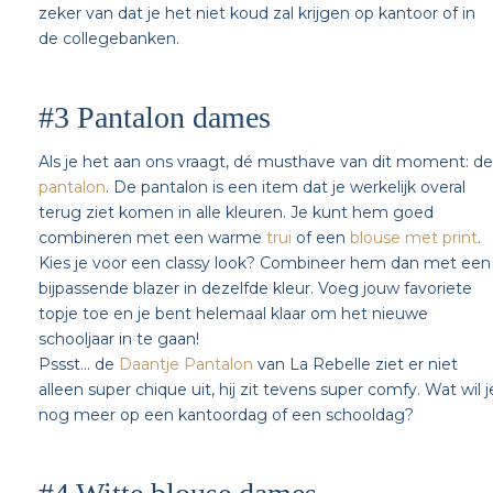
zeker van dat je het niet koud zal krijgen op kantoor of in
de collegebanken.
#3 Pantalon dames
Als je het aan ons vraagt, dé musthave van dit moment: de
pantalon
. De pantalon is een item dat je werkelijk overal
terug ziet komen in alle kleuren. Je kunt hem goed
combineren met een warme
trui
of een
blouse met print
.
Kies je voor een classy look? Combineer hem dan met een
bijpassende blazer in dezelfde kleur. Voeg jouw favoriete
topje toe en je bent helemaal klaar om het nieuwe
schooljaar in te gaan!
Pssst… de
Daantje Pantalon
van La Rebelle ziet er niet
alleen super chique uit, hij zit tevens super comfy. Wat wil j
nog meer op een kantoordag of een schooldag?