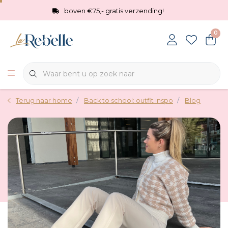
boven €75,- gratis verzending!
0
Terug naar home
Back to school: outfit inspo
Blog