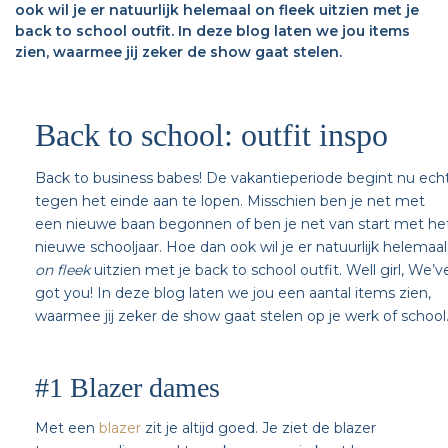
ook wil je er natuurlijk helemaal on fleek uitzien met je
back to school outfit. In deze blog laten we jou items
zien, waarmee jij zeker de show gaat stelen.
Back to school: outfit inspo
Back to business babes! De vakantieperiode begint nu ech
tegen het einde aan te lopen. Misschien ben je net met
een nieuwe baan begonnen of ben je net van start met he
nieuwe schooljaar. Hoe dan ook wil je er natuurlijk helemaal
on fleek
uitzien met je back to school outfit. Well girl, We’v
got you! In deze blog laten we jou een aantal items zien,
waarmee jij zeker de show gaat stelen op je werk of school
#1 Blazer dames
Met een
blazer
zit je altijd goed. Je ziet de blazer