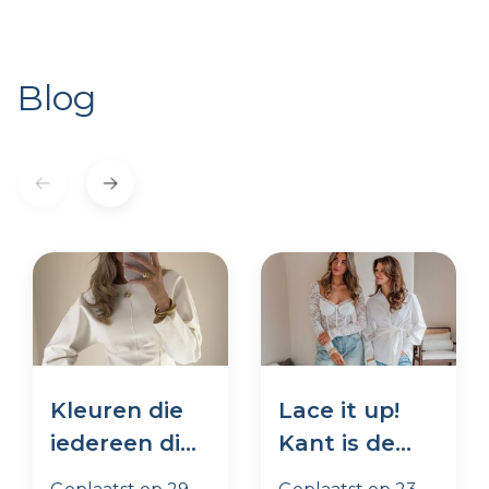
Blog
Kleuren die
Lace it up!
iedereen dit
Kant is de
seizoen
trend van