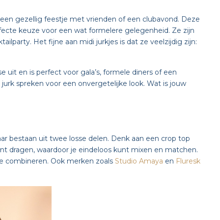
it, een gezellig feestje met vrienden of een clubavond. Deze
perfecte keuze voor een wat formelere gelegenheid. Ze zijn
lparty. Het fijne aan midi jurkjes is dat ze veelzijdig zijn:
 uit en is perfect voor gala’s, formele diners of een
 jurk spreken voor een onvergetelijke look. Wat is jouw
maar bestaan uit twee losse delen. Denk aan een crop top
 kunt dragen, waardoor je eindeloos kunt mixen en matchen.
ft te combineren. Ook merken zoals
Studio Amaya
en
Fluresk