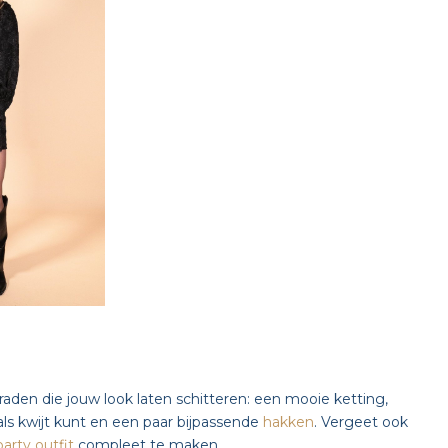
aden die jouw look laten schitteren: een mooie ketting,
ls kwijt kunt en een paar bijpassende
hakken
. Vergeet ook
party outfit
compleet te maken.