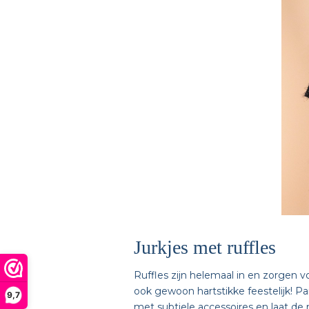
Jurkjes met ruffles
Ruffles zijn helemaal in en zorgen vo
ook gewoon hartstikke feestelijk! Pa
9,7
met subtiele accessoires en laat de