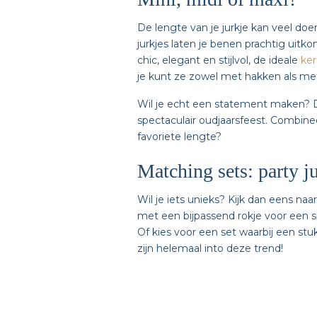
De lengte van je jurkje kan veel doen
jurkjes laten je benen prachtig uitk
chic, elegant en stijlvol, de ideale
ker
je kunt ze zowel met hakken als met
Wil je echt een statement maken? Dan
spectaculair oudjaarsfeest. Combinee
favoriete lengte?
Matching sets: party j
Wil je iets unieks? Kijk dan eens na
met een bijpassend rokje voor een sp
Of kies voor een set waarbij een stu
zijn helemaal into deze trend!