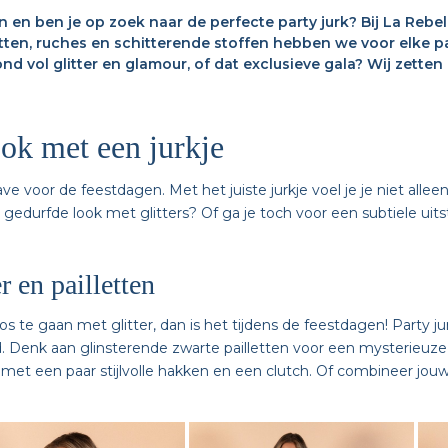
 en ben je op zoek naar de perfecte party jurk? Bij La Rebel
ten, ruches en schitterende stoffen hebben we voor elke pa
 vol glitter en glamour, of dat exclusieve gala? Wij zetten d
ook met een jurkje
ve voor de feestdagen. Met het juiste jurkje voel je je niet all
 gedurfde look met glitters? Of ga je toch voor een subtiele uits
r en pailletten
te gaan met glitter, dan is het tijdens de feestdagen! Party jurk
. Denk aan glinsterende zwarte pailletten voor een mysterieuze l
e met een paar stijlvolle hakken en een clutch. Of combineer jou