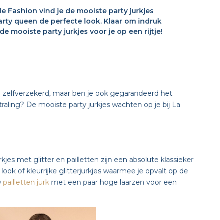
le Fashion vind je de mooiste party jurkjes
rty queen de perfecte look. Klaar om indruk
e mooiste party jurkjes voor je op een rijtje!
een zelfverzekerd, maar ben je ook gegarandeerd het
traling? De mooiste party jurkjes wachten op je bij La
jes met glitter en pailletten zijn een absolute klassieker
ook of kleurrijke glitterjurkjes waarmee je opvalt op de
w
pailletten jurk
met een paar hoge laarzen voor een