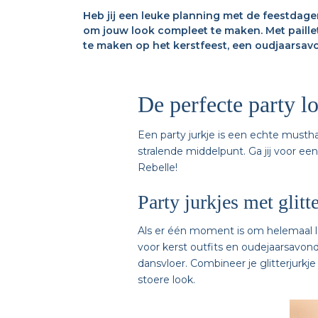
Heb jij een leuke planning met de feestdagen
om jouw look compleet te maken. Met paillet
te maken op het kerstfeest, een oudjaarsavond
De perfecte party l
Een party jurkje is een echte mustha
stralende middelpunt. Ga jij voor een
Rebelle!
Party jurkjes met glitte
Als er één moment is om helemaal los 
voor kerst outfits en oudejaarsavond
dansvloer. Combineer je glitterjurkj
stoere look.