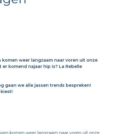
n komen weer langzaam naar voren uit onze
 er komend najaar hip is? La Rebelle
log gaan we alle jassen trends bespreken!
kiest!
assen komen weer langzaam naar voren uit onze