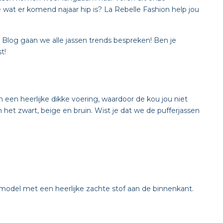
wat er komend najaar hip is? La Rebelle Fashion help jou
e Blog gaan we alle jassen trends bespreken! Ben je
t!
 een heerlijke dikke voering, waardoor de kou jou niet
n het zwart, beige en bruin. Wist je dat we de pufferjassen
d model met een heerlijke zachte stof aan de binnenkant.