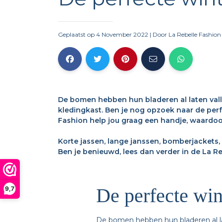
Geplaatst op 4 November 2022
| Door
La Rebelle Fashion
De bomen hebben hun bladeren al laten val
kledingkast. Ben je nog opzoek naar de perf
Fashion help jou graag een handje, waardoor
Korte jassen, lange janssen, bomberjackets, 
Ben je benieuwd, lees dan verder in de La Reb
De perfecte win
9,7
De bomen hebben hun bladeren al l