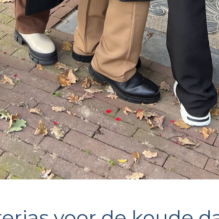
terjas voor de koude 