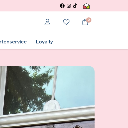
0
ntenservice
Loyalty