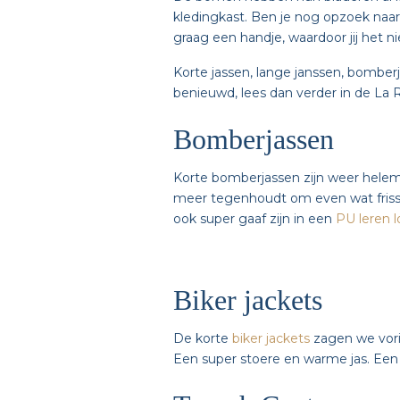
kledingkast. Ben je nog opzoek naar
graag een handje, waardoor jij het 
Korte jassen, lange janssen, bomberj
benieuwd, lees dan verder in de La Re
Bomberjassen
Korte bomberjassen zijn weer helemaa
meer tegenhoudt om even wat frisse
ook super gaaf zijn in een
PU leren 
Biker jackets
De korte
biker jackets
zagen we vorig
Een super stoere en warme jas. Ee