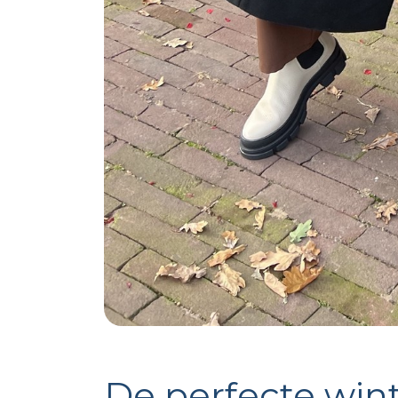
De perfecte win