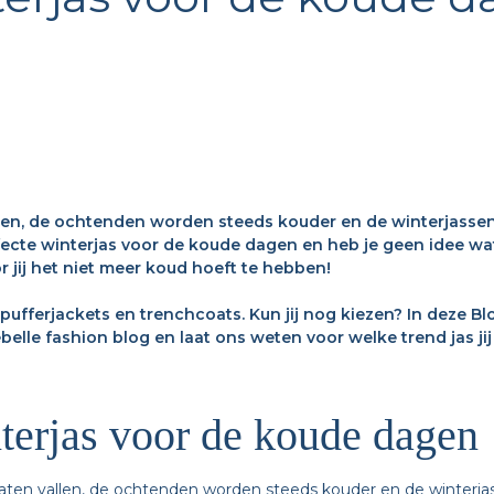
len, de ochtenden worden steeds kouder en de winterjasse
ecte winterjas voor de koude dagen en heb je geen idee wat
 jij het niet meer koud hoeft te hebben!
pufferjackets en trenchcoats. Kun jij nog kiezen? In deze B
elle fashion blog en laat ons weten voor welke trend jas jij 
terjas voor de koude dagen
aten vallen, de ochtenden worden steeds kouder en de winterj