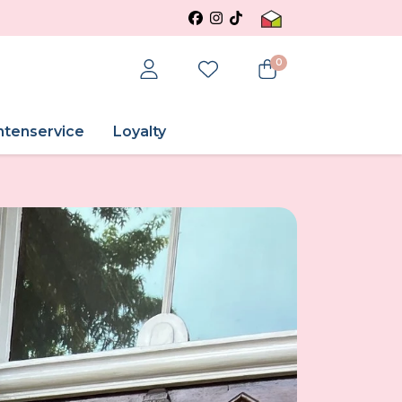
0
ntenservice
Loyalty