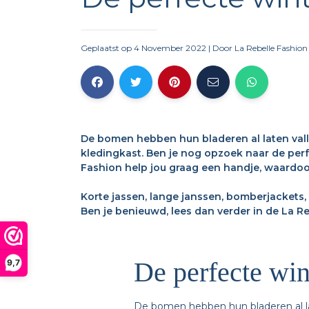
Geplaatst op 4 November 2022
| Door
La Rebelle Fashion
De bomen hebben hun bladeren al laten val
kledingkast. Ben je nog opzoek naar de perf
Fashion help jou graag een handje, waardoor
Korte jassen, lange janssen, bomberjackets, 
Ben je benieuwd, lees dan verder in de La Reb
De perfecte win
9,7
De bomen hebben hun bladeren al l