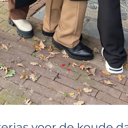
terjas voor de koude 