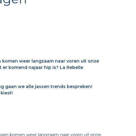
n komen weer langzaam naar voren uit onze
 er komend najaar hip is? La Rebelle
log gaan we alle jassen trends bespreken!
kiest!
assen komen weer langzaam naar voren uit onze