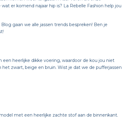
wat er komend najaar hip is? La Rebelle Fashion help jou
e Blog gaan we alle jassen trends bespreken! Ben je
t!
 een heerlijke dikke voering, waardoor de kou jou niet
n het zwart, beige en bruin. Wist je dat we de pufferjassen
d model met een heerlijke zachte stof aan de binnenkant.