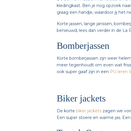
kledingkast. Ben je nog opzoek naar
graag een handje, waardoor jij het 
Korte jassen, lange janssen, bomberj
benieuwd, lees dan verder in de La Re
Bomberjassen
Korte bomberjassen zijn weer helemaa
meer tegenhoudt om even wat frisse
ook super gaaf zijn in een
PU leren 
Biker jackets
De korte
biker jackets
zagen we vorig
Een super stoere en warme jas. Ee