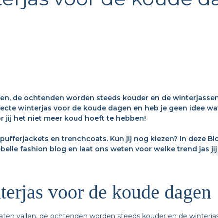
len, de ochtenden worden steeds kouder en de winterjasse
ecte winterjas voor de koude dagen en heb je geen idee wat
 jij het niet meer koud hoeft te hebben!
pufferjackets en trenchcoats. Kun jij nog kiezen? In deze B
elle fashion blog en laat ons weten voor welke trend jas jij 
terjas voor de koude dagen
aten vallen, de ochtenden worden steeds kouder en de winterj