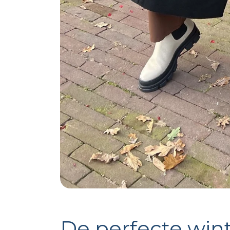
De perfecte win