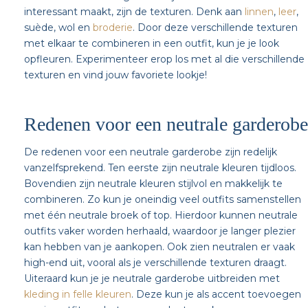
interessant maakt, zijn de texturen. Denk aan
linnen
,
leer
,
suède, wol en
broderie
. Door deze verschillende texturen
met elkaar te combineren in een outfit, kun je je look
opfleuren. Experimenteer erop los met al die verschillende
texturen en vind jouw favoriete lookje!
Redenen voor een neutrale garderobe
De redenen voor een neutrale garderobe zijn redelijk
vanzelfsprekend. Ten eerste zijn neutrale kleuren tijdloos.
Bovendien zijn neutrale kleuren stijlvol en makkelijk te
combineren. Zo kun je oneindig veel outfits samenstellen
met één neutrale broek of top. Hierdoor kunnen neutrale
outfits vaker worden herhaald, waardoor je langer plezier
kan hebben van je aankopen. Ook zien neutralen er vaak
high-end uit, vooral als je verschillende texturen draagt.
Uiteraard kun je je neutrale garderobe uitbreiden met
kleding in felle kleuren
. Deze kun je als accent toevoegen