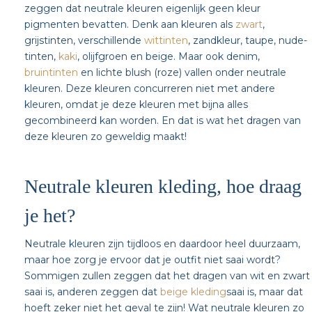
zeggen dat neutrale kleuren eigenlijk geen kleur
pigmenten bevatten. Denk aan kleuren als
zwart
,
grijstinten, verschillende
wittinten
, zandkleur, taupe, nude-
tinten,
kaki
, olijfgroen en beige. Maar ook denim,
bruintinten
en lichte blush (roze) vallen onder neutrale
kleuren. Deze kleuren concurreren niet met andere
kleuren, omdat je deze kleuren met bijna alles
gecombineerd kan worden. En dat is wat het dragen van
deze kleuren zo geweldig maakt!
Neutrale kleuren kleding, hoe draag
je het?
Neutrale kleuren zijn tijdloos en daardoor heel duurzaam,
maar hoe zorg je ervoor dat je outfit niet saai wordt?
Sommigen zullen zeggen dat het dragen van wit en zwart
saai is, anderen zeggen dat
beige kleding
saai is, maar dat
hoeft zeker niet het geval te zijn! Wat neutrale kleuren zo