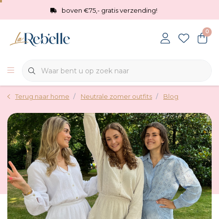
boven €75,- gratis verzending!
0
Terug naar home
Neutrale zomer outfits
Blog