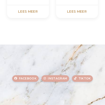
LEES MEER
LEES MEER
FACEBOOK
INSTAGRAM
TIKTOK