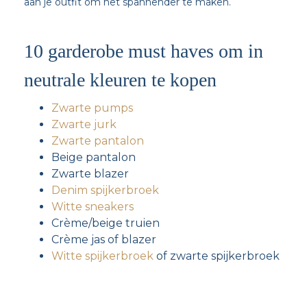
aan je outfit om het spannender te maken.
10 garderobe must haves om in
neutrale kleuren te kopen
Zwarte pumps
Zwarte jurk
Zwarte pantalon
Beige pantalon
Zwarte blazer
Denim spijkerbroek
Witte sneakers
Crème/beige truien
Crème jas of blazer
Witte spijkerbroek
of zwarte spijkerbroek