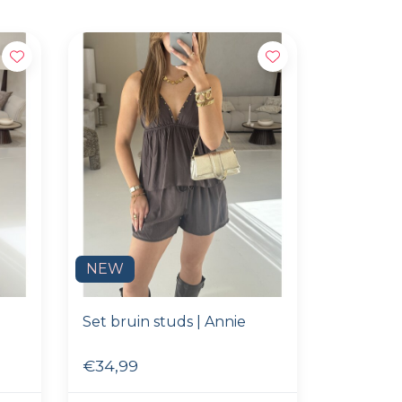
NEW
Set bruin studs | Annie
€34,99