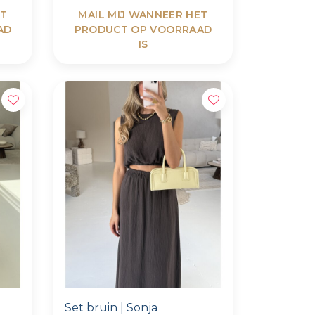
ET
MAIL MIJ WANNEER HET
AD
PRODUCT OP VOORRAAD
IS
Set bruin | Sonja