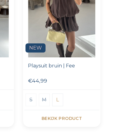
NEW
Playsuit bruin | Fee
€44,99
S
M
L
BEKIJK PRODUCT