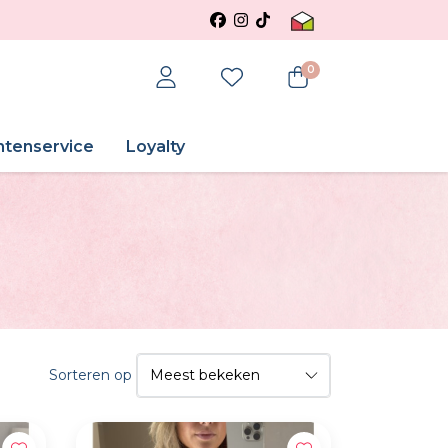
0
ntenservice
Loyalty
Sorteren op