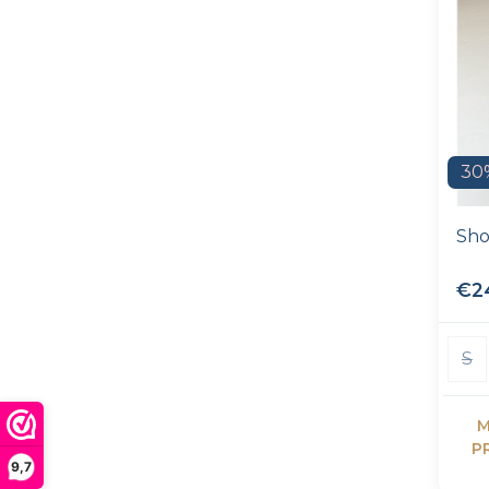
30
Sho
€2
S
M
P
9,7