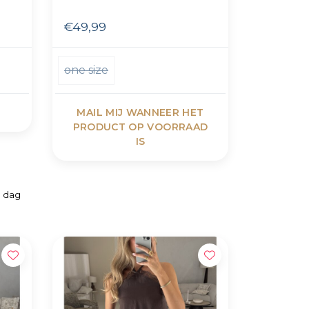
€49,99
one size
MAIL MIJ WANNEER HET
PRODUCT OP VOORRAAD
IS
e dag