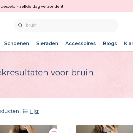
0 besteld = zelfde dag verzonden!
Schoenen
Sieraden
Accessoires
Blogs
Kla
kresultaten voor bruin
oducten
Lijst