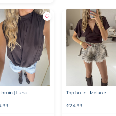
 bruin | Luna
Top bruin | Melanie
4,99
€24,99