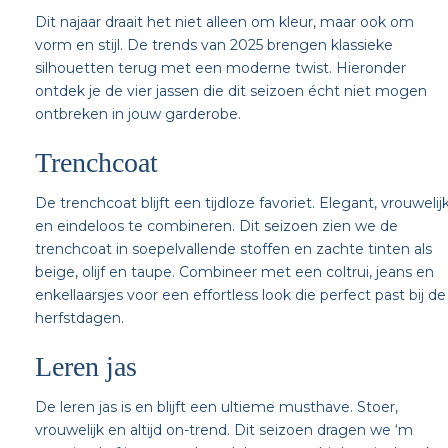
Dit najaar draait het niet alleen om kleur, maar ook om
vorm en stijl. De trends van 2025 brengen klassieke
silhouetten terug met een moderne twist. Hieronder
ontdek je de vier jassen die dit seizoen écht niet mogen
ontbreken in jouw garderobe.
Trenchcoat
De trenchcoat blijft een tijdloze favoriet. Elegant, vrouwelij
en eindeloos te combineren. Dit seizoen zien we de
trenchcoat in soepelvallende stoffen en zachte tinten als
beige, olijf en taupe. Combineer met een coltrui, jeans en
enkellaarsjes voor een effortless look die perfect past bij de
herfstdagen.
Leren jas
De leren jas is en blijft een ultieme musthave. Stoer,
vrouwelijk en altijd on-trend. Dit seizoen dragen we ‘m