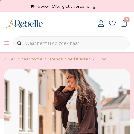
boven €75,- gratis verzending!
0
Terug naar home
Trends in herfstjassen
Blog