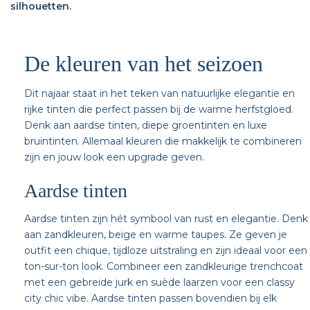
silhouetten.
De kleuren van het seizoen
Dit najaar staat in het teken van natuurlijke elegantie en
rijke tinten die perfect passen bij de warme herfstgloed.
Denk aan aardse tinten, diepe groentinten en luxe
bruintinten. Allemaal kleuren die makkelijk te combineren
zijn en jouw look een upgrade geven.
Aardse tinten
Aardse tinten zijn hét symbool van rust en elegantie. Denk
aan zandkleuren, beige en warme taupes. Ze geven je
outfit een chique, tijdloze uitstraling en zijn ideaal voor een
ton-sur-ton look. Combineer een zandkleurige trenchcoat
met een gebreide jurk en suède laarzen voor een classy
city chic vibe. Aardse tinten passen bovendien bij elk