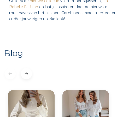
Ontdek de
nieuwe collectie
vol met herfstjassen bij
La
Rebelle Fashion
en laat je inspireren door de nieuwste
musthaves van het seizoen. Combineer, experimenteer en
creëer jouw eigen unieke look!
Blog