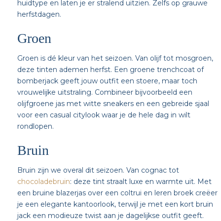
huidtype en laten je er stralend uitzien. Zelfs op grauwe
herfstdagen.
Groen
Groen is dé kleur van het seizoen. Van olijf tot mosgroen,
deze tinten ademen herfst. Een groene trenchcoat of
bomberjack geeft jouw outfit een stoere, maar toch
vrouwelijke uitstraling. Combineer bijvoorbeeld een
olijfgroene jas met witte sneakers en een gebreide sjaal
voor een casual citylook waar je de hele dag in wilt
rondlopen.
Bruin
Bruin zijn we overal dit seizoen. Van cognac tot
chocoladebruin
: deze tint straalt luxe en warmte uit. Met
een bruine blazerjas over een coltrui en leren broek creëer
je een elegante kantoorlook, terwijl je met een kort bruin
jack een modieuze twist aan je dagelijkse outfit geeft.