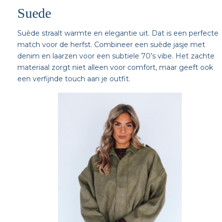
Suede
Suède straalt warmte en elegantie uit. Dat is een perfecte
match voor de herfst. Combineer een suède jasje met
denim en laarzen voor een subtiele 70’s vibe. Het zachte
materiaal zorgt niet alleen voor comfort, maar geeft ook
een verfijnde touch aan je outfit.