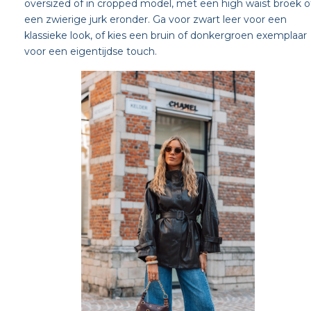
oversized of in cropped model, met een high waist broek o
een zwierige jurk eronder. Ga voor zwart leer voor een
klassieke look, of kies een bruin of donkergroen exemplaar
voor een eigentijdse touch.