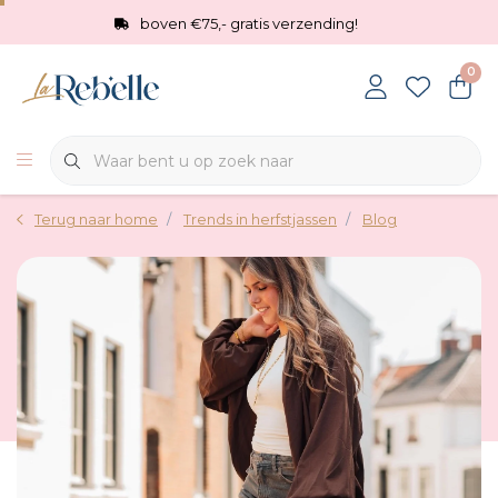
boven €75,- gratis verzending!
0
Terug naar home
Trends in herfstjassen
Blog