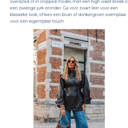
oversized of in cropped model, met een high waist broek o
een zwierige jurk eronder. Ga voor zwart leer voor een
klassieke look, of kies een bruin of donkergroen exemplaar
voor een eigentijdse touch.