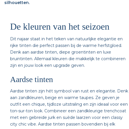
silhouetten.
De kleuren van het seizoen
Dit najaar staat in het teken van natuurlijke elegantie en
rijke tinten die perfect passen bij de warme herfstgloed.
Denk aan aardse tinten, diepe groentinten en luxe
bruintinten. Allemaal kleuren die makkelijk te combineren
zijn en jouw look een upgrade geven.
Aardse tinten
Aardse tinten zijn hét symbool van rust en elegantie. Denk
aan zandkleuren, beige en warme taupes. Ze geven je
outfit een chique, tijdloze uitstraling en zijn ideaal voor een
ton-sur-ton look. Combineer een zandkleurige trenchcoat
met een gebreide jurk en suède laarzen voor een classy
city chic vibe. Aardse tinten passen bovendien bij elk