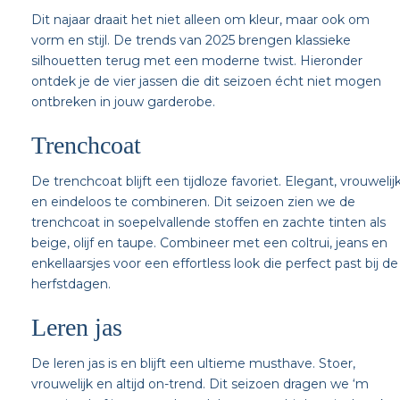
Dit najaar draait het niet alleen om kleur, maar ook om
vorm en stijl. De trends van 2025 brengen klassieke
silhouetten terug met een moderne twist. Hieronder
ontdek je de vier jassen die dit seizoen écht niet mogen
ontbreken in jouw garderobe.
Trenchcoat
De trenchcoat blijft een tijdloze favoriet. Elegant, vrouwelij
en eindeloos te combineren. Dit seizoen zien we de
trenchcoat in soepelvallende stoffen en zachte tinten als
beige, olijf en taupe. Combineer met een coltrui, jeans en
enkellaarsjes voor een effortless look die perfect past bij de
herfstdagen.
Leren jas
De leren jas is en blijft een ultieme musthave. Stoer,
vrouwelijk en altijd on-trend. Dit seizoen dragen we ‘m