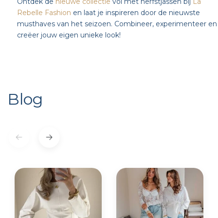
Ontdek de
nieuwe collectie
vol met herfstjassen bij
La
Rebelle Fashion
en laat je inspireren door de nieuwste
musthaves van het seizoen. Combineer, experimenteer en
creëer jouw eigen unieke look!
Blog