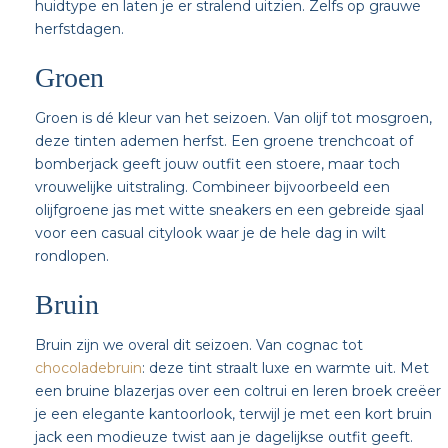
huidtype en laten je er stralend uitzien. Zelfs op grauwe
herfstdagen.
Groen
Groen is dé kleur van het seizoen. Van olijf tot mosgroen,
deze tinten ademen herfst. Een groene trenchcoat of
bomberjack geeft jouw outfit een stoere, maar toch
vrouwelijke uitstraling. Combineer bijvoorbeeld een
olijfgroene jas met witte sneakers en een gebreide sjaal
voor een casual citylook waar je de hele dag in wilt
rondlopen.
Bruin
Bruin zijn we overal dit seizoen. Van cognac tot
chocoladebruin
: deze tint straalt luxe en warmte uit. Met
een bruine blazerjas over een coltrui en leren broek creëer
je een elegante kantoorlook, terwijl je met een kort bruin
jack een modieuze twist aan je dagelijkse outfit geeft.