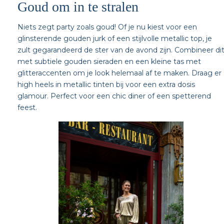
Goud om in te stralen
Niets zegt party zoals goud! Of je nu kiest voor een
glinsterende gouden jurk of een stijlvolle metallic top, je
zult gegarandeerd de ster van de avond zijn. Combineer di
met subtiele gouden sieraden en een kleine tas met
glitteraccenten om je look helemaal af te maken. Draag er
high heels in metallic tinten bij voor een extra dosis
glamour. Perfect voor een chic diner of een spetterend
feest.