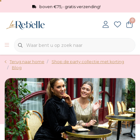
boven €75,- gratis verzending!
0
Terug naar home
Shop de party collectie met korting
Blog