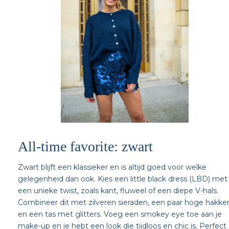
All-time favorite: zwart
Zwart blijft een klassieker en is altijd goed voor welke
gelegenheid dan ook. Kies een little black dress (LBD) met
een unieke twist, zoals kant, fluweel of een diepe V-hals.
Combineer dit met zilveren sieraden, een paar hoge hakke
en een tas met glitters. Voeg een smokey eye toe aan je
make-up en je hebt een look die tijdloos en chic is. Perfect