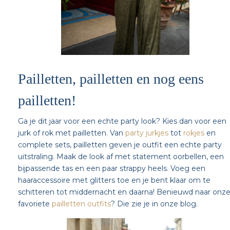
Pailletten, pailletten en nog eens
pailletten!
Ga je dit jaar voor een echte party look? Kies dan voor een
jurk of rok met pailletten. Van
party jurkjes
tot
rokjes
en
complete sets, pailletten geven je outfit een echte party
uitstraling. Maak de look af met statement oorbellen, een
bijpassende tas en een paar strappy heels. Voeg een
haaraccessoire met glitters toe en je bent klaar om te
schitteren tot middernacht en daarna! Benieuwd naar onz
favoriete
pailletten outfits
? Die zie je in onze blog.